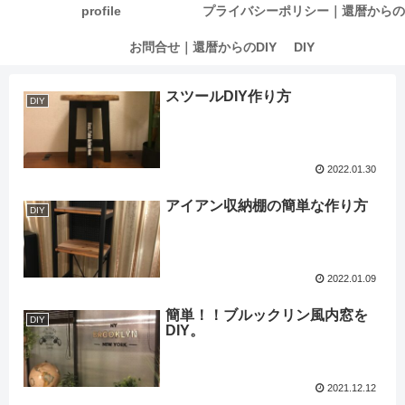
profile
プライバシーポリシー｜還暦からの
お問合せ｜還暦からのDIY
DIY
スツールDIY作り方
DIY
2022.01.30
アイアン収納棚の簡単な作り方
DIY
2022.01.09
簡単！！ブルックリン風内窓を
DIY
DIY。
2021.12.12