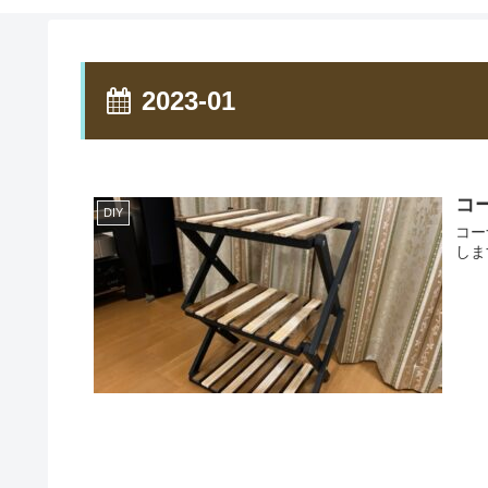
2023-01
コ
DIY
コー
しま