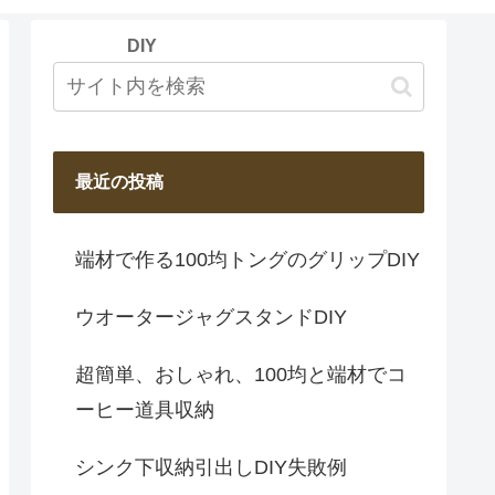
Y
DIY
最近の投稿
端材で作る100均トングのグリップDIY
ウオータージャグスタンドDIY
超簡単、おしゃれ、100均と端材でコ
ーヒー道具収納
シンク下収納引出しDIY失敗例