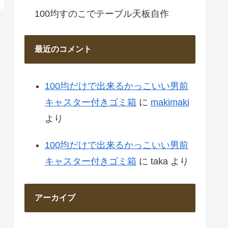
100均すのこでテーブル天板自作
最近のコメント
100均だけで出来るかっこいい男前
キャスター付きゴミ箱
に
makimaki
より
100均だけで出来るかっこいい男前
キャスター付きゴミ箱
に
taka
より
アーカイブ