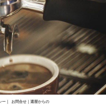
シー｜
お問合せ｜還暦からの