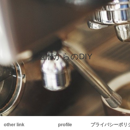
還暦からのDIY
other link
profile
プライバシーポリ