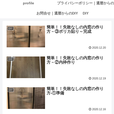
profile
プライバシーポリシー｜還暦からの
お問合せ｜還暦からのDIY
DIY
簡単！！失敗なしの内窓の作り
DIY
方－③ポリカ貼り～完成
2020.12.20
簡単！！失敗なしの内窓の作り
DIY
方－②内枠作り
2020.12.19
簡単！！失敗なしの内窓の作り
DIY
方‐①準備
2020.12.16