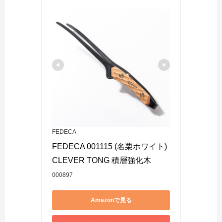
FEDECA
FEDECA 001115 (名栗ホワイト)
CLEVER TONG 積層強化木
000897
Amazonで見る