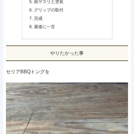
紙ヤスリと塗装
グリップの取付
完成
最後に一言
やりたかった事
セリアBBQトングを