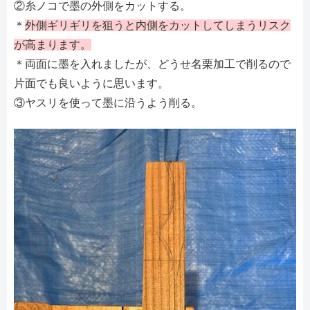
②糸ノコで墨の外側をカットする。
＊
外側ギリギリを狙うと内側をカットしてしまうリスク
が高まります。
＊両面に墨を入れましたが、どうせ名栗加工で削るので
片面でも良いように思います。
③ヤスリを使って墨に沿うよう削る。