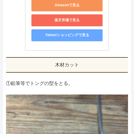
Amazonで見る
楽天市場で見る
Yahoo!ショッピングで見る
木材カット
①鉛筆等でトングの型をとる。