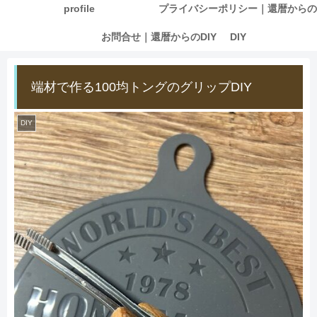
profile
プライバシーポリシー｜還暦からの
お問合せ｜還暦からのDIY
DIY
端材で作る100均トングのグリップDIY
DIY