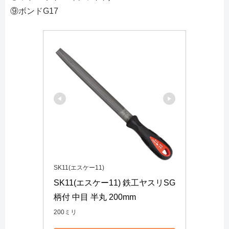
⑨ボンドG17
SK11(エスケー11)
SK11(エスケー11) 鉄工ヤスリSG 
柄付 中目 半丸 200mm
200ミリ