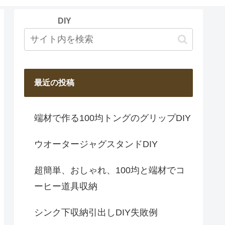
Y
DIY
最近の投稿
端材で作る100均トングのグリップDIY
ウオータージャグスタンドDIY
超簡単、おしゃれ、100均と端材でコ
ーヒー道具収納
シンク下収納引出しDIY失敗例