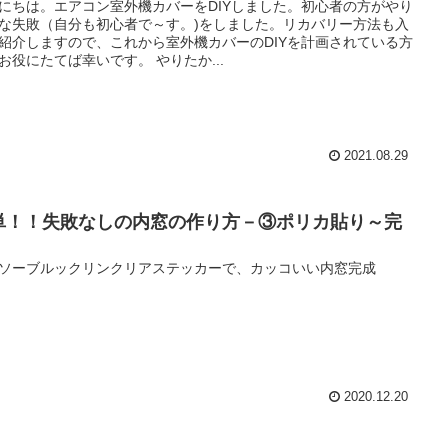
にちは。エアコン室外機カバーをDIYしました。初心者の方がやり
な失敗（自分も初心者で～す。)をしました。リカバリー方法も入
紹介しますので、これから室外機カバーのDIYを計画されている方
お役にたてば幸いです。 やりたか...
2021.08.29
単！！失敗なしの内窓の作り方－③ポリカ貼り～完
ソーブルックリンクリアステッカーで、カッコいい内窓完成
2020.12.20