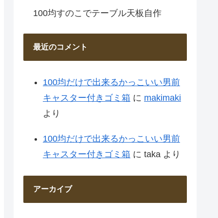
100均すのこでテーブル天板自作
最近のコメント
100均だけで出来るかっこいい男前
キャスター付きゴミ箱
に
makimaki
より
100均だけで出来るかっこいい男前
キャスター付きゴミ箱
に
taka
より
アーカイブ