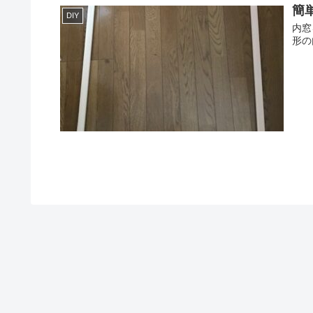
簡
DIY
内窓
形の