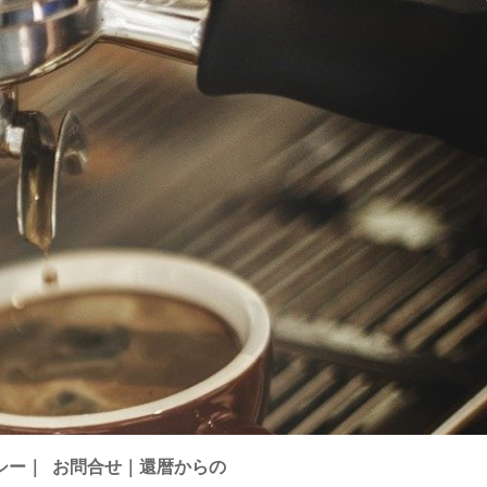
シー｜
お問合せ｜還暦からの