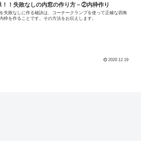
単！！失敗なしの内窓の作り方－②内枠作り
を失敗なしに作る秘訣は、コーナークランプを使って正確な四角
内枠を作ることです。その方法をお伝えします。
2020.12.19