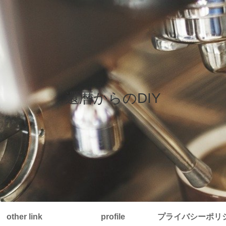
還暦からのDIY
other link
profile
プライバシーポリ