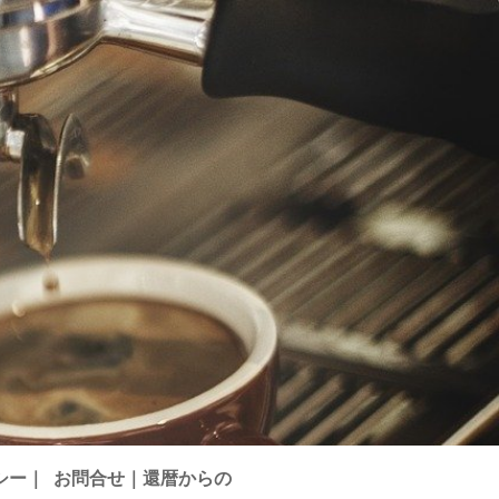
シー｜
お問合せ｜還暦からの