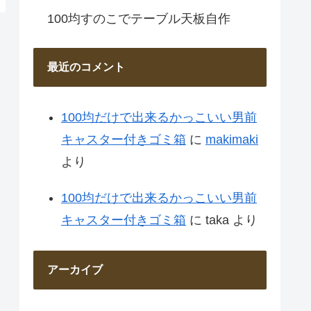
100均すのこでテーブル天板自作
最近のコメント
100均だけで出来るかっこいい男前
キャスター付きゴミ箱
に
makimaki
より
100均だけで出来るかっこいい男前
キャスター付きゴミ箱
に
taka
より
アーカイブ