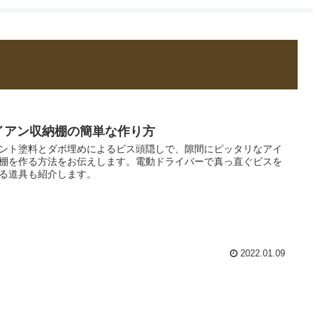
還暦からのDI
イアン収納棚の簡単な作り方
ント塗料とダボ埋めによるビス頭隠しで、隙間にピッタリなアイ
棚を作る方法をお伝えします。電動ドライバーで真っ直ぐビスを
る道具も紹介します。
2022.01.09