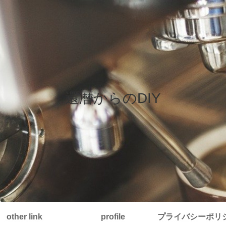
還暦からのDIY
other link
profile
プライバシーポリ