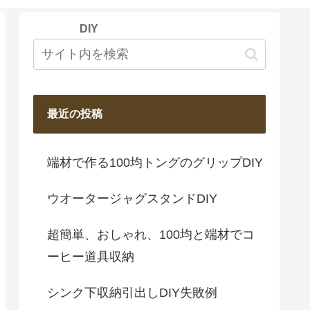
Y
DIY
最近の投稿
端材で作る100均トングのグリップDIY
ウオータージャグスタンドDIY
超簡単、おしゃれ、100均と端材でコ
ーヒー道具収納
シンク下収納引出しDIY失敗例