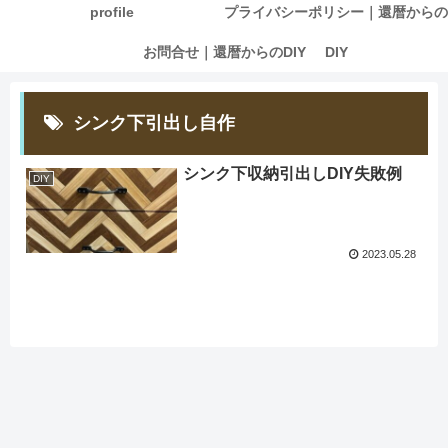
profile
プライバシーポリシー｜還暦からの
お問合せ｜還暦からのDIY
DIY
シンク下引出し自作
シンク下収納引出しDIY失敗例
DIY
2023.05.28