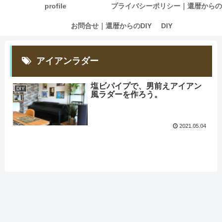
profile
プライバシーポリシー｜還暦からの
お問合せ｜還暦からのDIY
DIY
アイアンラダー
塩ビパイプで、男前えアイアン
DIY
風ラダーを作ろう。
2021.05.04